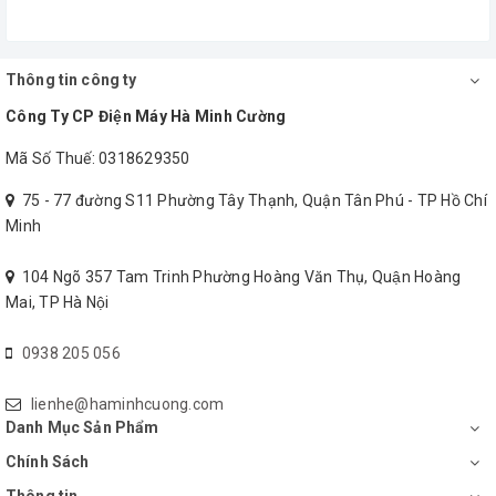
Thông tin công ty
Công Ty CP Điện Máy Hà Minh Cường
Mã Số Thuế: 0318629350
75 - 77 đường S11 Phường Tây Thạnh, Quận Tân Phú - TP Hồ Chí
Minh
104 Ngõ 357 Tam Trinh Phường Hoàng Văn Thụ, Quận Hoàng
Mai, TP Hà Nội
0938 205 056
lienhe@haminhcuong.com
Danh Mục Sản Phẩm
Chính Sách