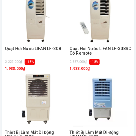
Quạt Hơi Nước LIFAN LF-308
Quạt Hơi Nước LIFAN LF-308RC
Có Remote
2.227.000₫
- 13%
2.357.000₫
- 18%
1.933.000₫
1.933.000₫
Thiết Bị Làm Mát Di Động
Thiết Bị Làm Mát Di Động