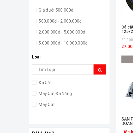
Giá dưới 500.000đ
500.000đ - 2.000.000đ
Đá cắ
125x2
2.000.000đ - 5.000.000đ
50.00
5.000.000đ - 10.000.000đ
27.00
Giá trên 10.000.000đ
Loại
Đá Cắt
Máy Cắt Đa Năng
Máy Cắt
ㅤSẢN
DOANH
Bosch
Liên 