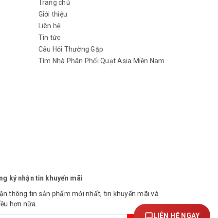
Trang chủ
Giới thiệu
Liên hệ
Tin tức
Câu Hỏi Thường Gặp
Tìm Nhà Phân Phối Quạt Asia Miền Nam
ng ký nhận tin khuyến mãi
ận thông tin sản phẩm mới nhất, tin khuyến mãi và
iều hơn nữa.
LIÊN HỆ NGAY