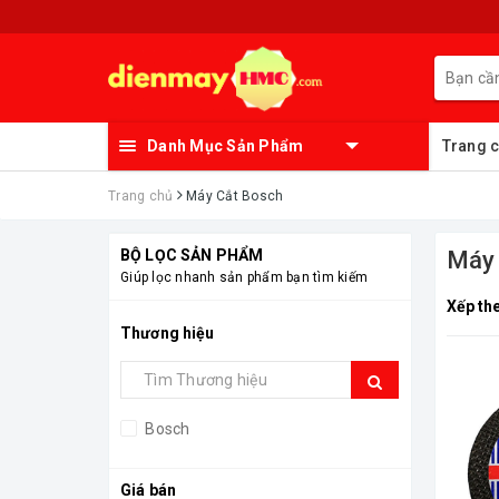
Danh Mục Sản Phẩm
Trang 
Trang chủ
Máy Cắt Bosch
BỘ LỌC SẢN PHẨM
Máy 
Giúp lọc nhanh sản phẩm bạn tìm kiếm
Xếp th
Thương hiệu
Bosch
Giá bán