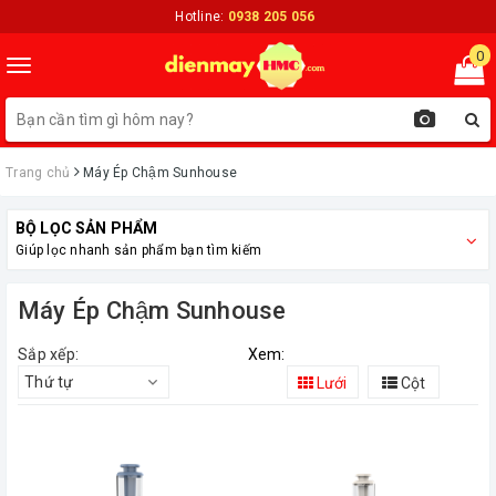
Hotline:
0938 205 056
0
Toggle
navigation
Trang chủ
Máy Ép Chậm Sunhouse
BỘ LỌC SẢN PHẨM
Giúp lọc nhanh sản phẩm bạn tìm kiếm
Máy Ép Chậm Sunhouse
Sắp xếp:
Xem:
Thứ tự
Lưới
Cột