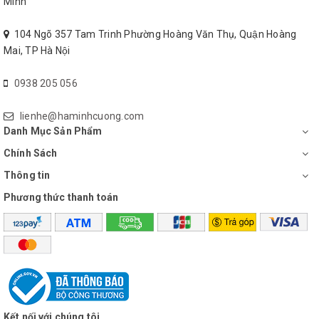
Minh
104 Ngõ 357 Tam Trinh Phường Hoàng Văn Thụ, Quận Hoàng
Mai, TP Hà Nội
0938 205 056
lienhe@haminhcuong.com
Danh Mục Sản Phẩm
Chính Sách
Thông tin
Phương thức thanh toán
Kết nối với chúng tôi