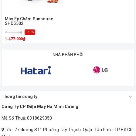
Máy Ép Chậm Sunhouse
SHD5502
2.110.000₫
- 30%
1.477.000₫
NHÀ PHÂN PHỐI
Thông tin công ty
Công Ty CP Điện Máy Hà Minh Cường
Mã Số Thuế: 0318629350
75 - 77 đường S11 Phường Tây Thạnh, Quận Tân Phú - TP Hồ Chí