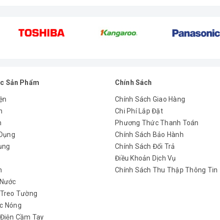
c Sản Phẩm
Chính Sách
ện
Chính Sách Giao Hàng
n
Chi Phí Lắp Đặt
m
Phương Thức Thanh Toán
 Dụng
Chính Sách Bảo Hành
ụng
Chính Sách Đổi Trả
y
Điều Khoản Dịch Vụ
h
Chính Sách Thu Thập Thông Tin
 Nước
 Treo Tường
c Nóng
 Điện Cầm Tay