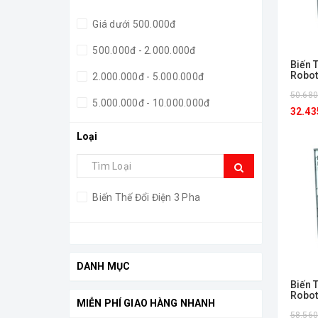
Giá dưới 500.000đ
500.000đ - 2.000.000đ
Biến 
Robot
2.000.000đ - 5.000.000đ
50.680
5.000.000đ - 10.000.000đ
32.43
Giá trên 10.000.000đ
Loại
Biến Thế Đổi Điện 3 Pha
DANH MỤC
Biến 
Robot
MIỄN PHÍ GIAO HÀNG NHANH
58.560