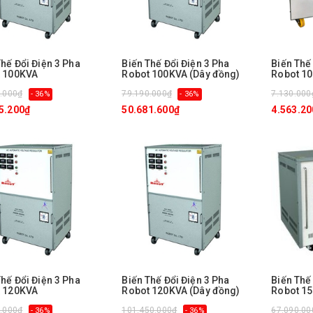
Thế Đổi Điện 3 Pha
Biến Thế Đổi Điện 3 Pha
Biến Thế
 100KVA
Robot 100KVA (Dây đồng)
Robot 1
.000₫
79.190.000₫
7.130.000
- 36%
- 36%
5.200₫
50.681.600₫
4.563.20
Thế Đổi Điện 3 Pha
Biến Thế Đổi Điện 3 Pha
Biến Thế
 120KVA
Robot 120KVA (Dây đồng)
Robot 1
.000₫
101.450.000₫
67.090.00
- 36%
- 36%