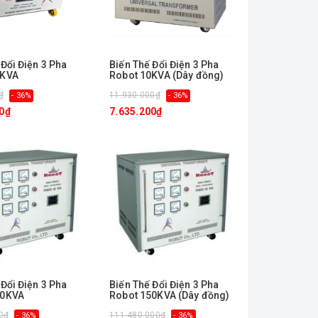
 Đổi Điện 3 Pha
Biến Thế Đổi Điện 3 Pha
0KVA
Robot 10KVA (Dây đồng)
₫
11.930.000₫
- 36%
- 36%
0₫
7.635.200₫
 Đổi Điện 3 Pha
Biến Thế Đổi Điện 3 Pha
50KVA
Robot 150KVA (Dây đồng)
0₫
111.480.000₫
- 36%
- 36%