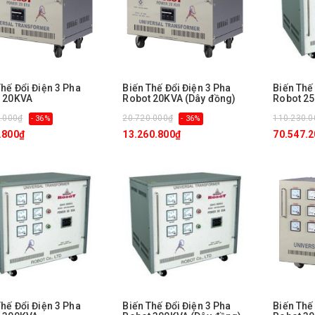
Thế Đổi Điện 3 Pha
Biến Thế Đổi Điện 3 Pha
Biến Thế
 20KVA
Robot 20KVA (Dây đồng)
Robot 2
.000₫
20.720.000₫
110.230.0
- 36%
- 36%
.800₫
13.260.800₫
70.547.
Thế Đổi Điện 3 Pha
Biến Thế Đổi Điện 3 Pha
Biến Thế