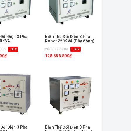
 Đổi Điện 3 Pha
Biến Thế Đổi Điện 3 Pha
50KVA
Robot 250KVA (Dây đồng)
00₫
200.870.000₫
- 36%
- 36%
200₫
128.556.800₫
 Đổi Điện 3 Pha
Biến Thế Đổi Điện 3 Pha