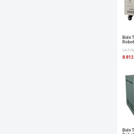
Biến 
Robot
13.770
8.812
Biến 