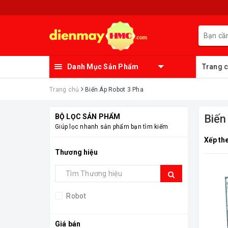
Danh Mục Sản Phẩm
Trang 
Trang chủ
Biến Áp Robot 3 Pha
BỘ LỌC SẢN PHẨM
Biến
Giúp lọc nhanh sản phẩm bạn tìm kiếm
Xếp th
Thương hiệu
Robot
Giá bán