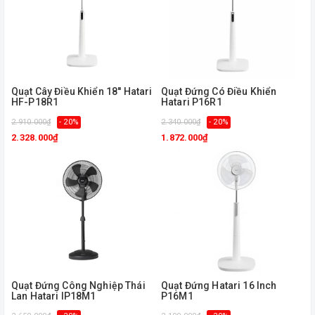
Quạt Cây Điều Khiển 18'' Hatari
Quạt Đứng Có Điều Khiển
HF-P18R1
Hatari P16R1
2.910.000₫
- 20%
2.340.000₫
- 20%
2.328.000₫
1.872.000₫
Quạt Đứng Công Nghiệp Thái
Quạt Đứng Hatari 16 Inch
Lan Hatari IP18M1
P16M1