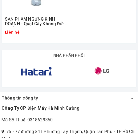
ㅤSẢN PHẨM NGỪNG KINH
DOANH - Quạt Cây Không Điều
Khiển 16'' Hatari HD-P16M3
Liên hệ
NHÀ PHÂN PHỐI
Thông tin công ty
Công Ty CP Điện Máy Hà Minh Cường
Mã Số Thuế: 0318629350
75 - 77 đường S11 Phường Tây Thạnh, Quận Tân Phú - TP Hồ Chí