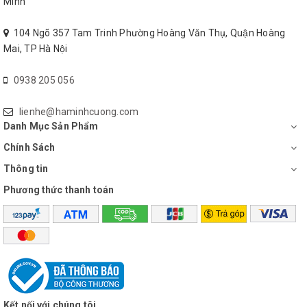
Minh
104 Ngõ 357 Tam Trinh Phường Hoàng Văn Thụ, Quận Hoàng
Mai, TP Hà Nội
0938 205 056
lienhe@haminhcuong.com
Danh Mục Sản Phẩm
Chính Sách
Thông tin
Phương thức thanh toán
Kết nối với chúng tôi