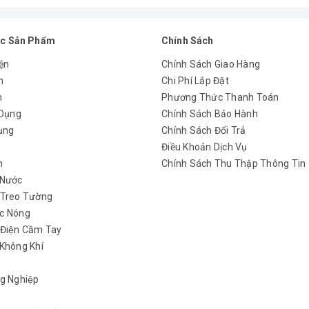
c Sản Phẩm
Chính Sách
ện
Chính Sách Giao Hàng
n
Chi Phí Lắp Đặt
m
Phương Thức Thanh Toán
 Dụng
Chính Sách Bảo Hành
ụng
Chính Sách Đổi Trả
y
Điều Khoản Dịch Vụ
h
Chính Sách Thu Thập Thông Tin
 Nước
 Treo Tường
c Nóng
 Điện Cầm Tay
Không Khí
g Nghiệp