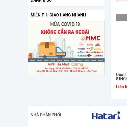
DANH MỤC
MIỄN PHÍ GIAO HÀNG NHANH
Quạt 
8 INC
Liên 
NHÀ PHÂN PHỐI