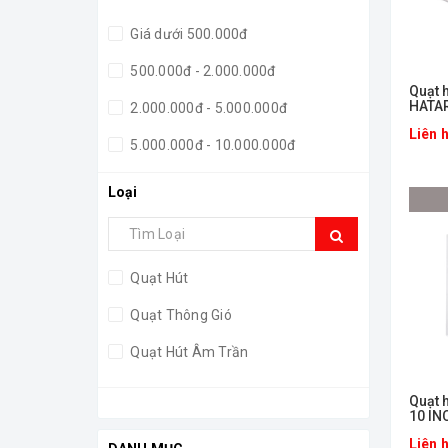
Giá dưới 500.000đ
500.000đ - 2.000.000đ
Quạt 
HATAR
2.000.000đ - 5.000.000đ
Liên 
5.000.000đ - 10.000.000đ
Giá trên 10.000.000đ
Loại
Quạt Hút
Quạt Thông Gió
Quạt Hút Âm Trần
Quạt 
10 I
Liên 