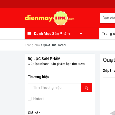
Danh Mục Sản Phẩm
Trang 
Trang chủ
Quạt Hút Hatari
BỘ LỌC SẢN PHẨM
Quạt
Giúp lọc nhanh sản phẩm bạn tìm kiếm
Xếp th
Thương hiệu
Hatari
Giá bán