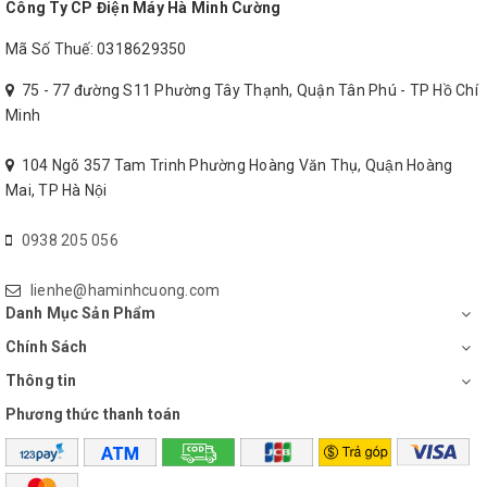
Công Ty CP Điện Máy Hà Minh Cường
Mã Số Thuế: 0318629350
75 - 77 đường S11 Phường Tây Thạnh, Quận Tân Phú - TP Hồ Chí
Minh
104 Ngõ 357 Tam Trinh Phường Hoàng Văn Thụ, Quận Hoàng
Mai, TP Hà Nội
0938 205 056
lienhe@haminhcuong.com
Danh Mục Sản Phẩm
Chính Sách
Thông tin
Phương thức thanh toán