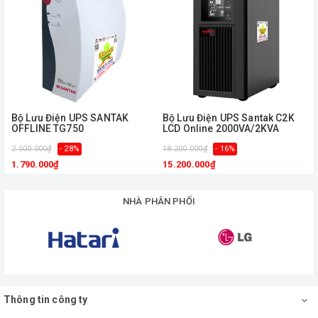
Bộ Lưu Điện UPS SANTAK
Bộ Lưu Điện UPS Santak C2K
OFFLINE TG750
LCD Online 2000VA/2KVA
2.500.000₫
- 28%
18.200.000₫
- 16%
1.790.000₫
15.200.000₫
NHÀ PHÂN PHỐI
Thông tin công ty