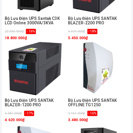
Bộ Lưu Điện UPS Santak C3K
Bộ Lưu Điện UPS SANTAK
LCD Online 3000VA/3KVA
BLAZER-2200 PRO
22.500.000₫
- 16%
6.624.000₫
- 18%
18.800.000₫
5.450.000₫
Bộ Lưu Điện UPS SANTAK
Bộ Lưu Điện UPS SANTAK
BLAZER-1200 PRO
OFFLINE TG1250
5.587.000₫
- 17%
4.161.000₫
- 16%
4.620.000₫
3.480.000₫