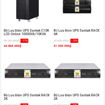
Bộ Lưu Điện UPS Santak C10K
Bộ Lưu Điện UPS Santak RACK
LCD Online 10000VA/10KVA
6K
80.236.000₫
- 17%
49.000.000₫
- 15%
66.864.000₫
41.500.000₫
Bộ Lưu Điện UPS Santak RACK
Bộ Lưu Điện UPS Santak RACK
3K
2K