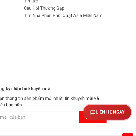
Tin tức
Câu Hỏi Thường Gặp
Tìm Nhà Phân Phối Quạt Asia Miền Nam
ng ký nhận tin khuyến mãi
ận thông tin sản phẩm mới nhất, tin khuyến mãi và
iều hơn nữa.
LIÊN HỆ NGAY
Đăng ký