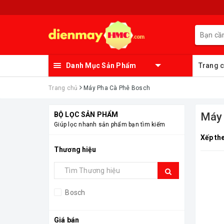
Danh Mục Sản Phẩm
Trang 
Trang chủ
Máy Pha Cà Phê Bosch
BỘ LỌC SẢN PHẨM
Máy
Giúp lọc nhanh sản phẩm bạn tìm kiếm
Xếp th
Thương hiệu
Bosch
Giá bán