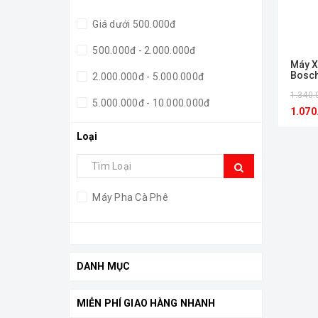
Giá dưới 500.000đ
500.000đ - 2.000.000đ
Máy X
Bosc
2.000.000đ - 5.000.000đ
1.340.
5.000.000đ - 10.000.000đ
1.070
Giá trên 10.000.000đ
Loại
Máy Pha Cà Phê
DANH MỤC
MIỄN PHÍ GIAO HÀNG NHANH