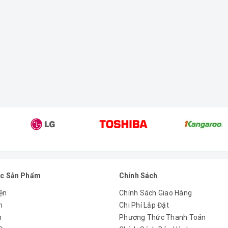
c Sản Phẩm
Chính Sách
ện
Chính Sách Giao Hàng
n
Chi Phí Lắp Đặt
m
Phương Thức Thanh Toán