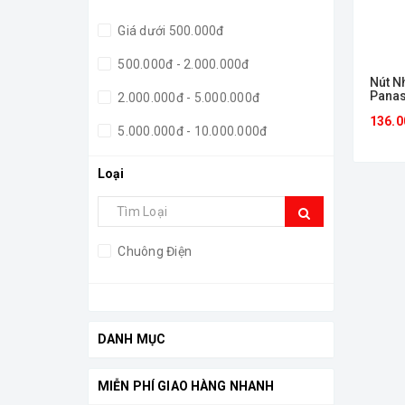
Giá dưới 500.000đ
500.000đ - 2.000.000đ
Nút N
Pana
2.000.000đ - 5.000.000đ
136.0
5.000.000đ - 10.000.000đ
Giá trên 10.000.000đ
Loại
Chuông Điện
DANH MỤC
MIỄN PHÍ GIAO HÀNG NHANH