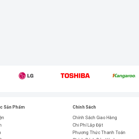
c Sản Phẩm
Chính Sách
ện
Chính Sách Giao Hàng
n
Chi Phí Lắp Đặt
m
Phương Thức Thanh Toán