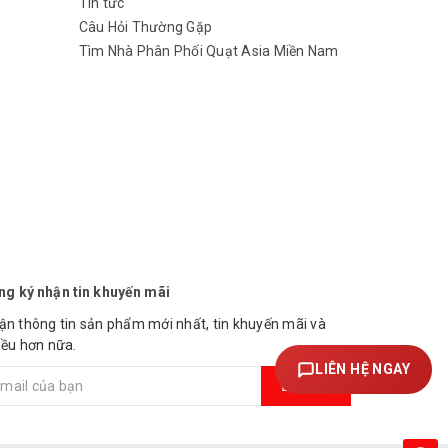
Tin tức
Câu Hỏi Thường Gặp
Tìm Nhà Phân Phối Quạt Asia Miền Nam
ng ký nhận tin khuyến mãi
ận thông tin sản phẩm mới nhất, tin khuyến mãi và
iều hơn nữa.
LIÊN HỆ NGAY
Đăng ký