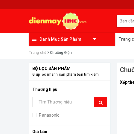
Danh Mục Sản Phẩm
Trang 
Trang chủ
Chuông Điện
BỘ LỌC SẢN PHẨM
Chuô
Giúp lọc nhanh sản phẩm bạn tìm kiếm
Xếp th
Thương hiệu
Panasonic
Giá bán