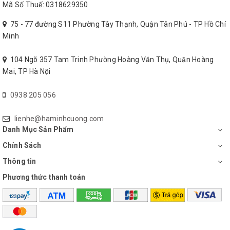
Mã Số Thuế: 0318629350
75 - 77 đường S11 Phường Tây Thạnh, Quận Tân Phú - TP Hồ Chí
Minh
104 Ngõ 357 Tam Trinh Phường Hoàng Văn Thụ, Quận Hoàng
Mai, TP Hà Nội
0938 205 056
lienhe@haminhcuong.com
Danh Mục Sản Phẩm
Chính Sách
Thông tin
Phương thức thanh toán