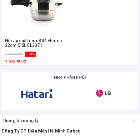
Nồi áp suất inox 304 Elmich
22cm 5.5L EL3371
1.790.000₫
- 14%
1.532.000₫
NHÀ PHÂN PHỐI
Thông tin công ty
Công Ty CP Điện Máy Hà Minh Cường