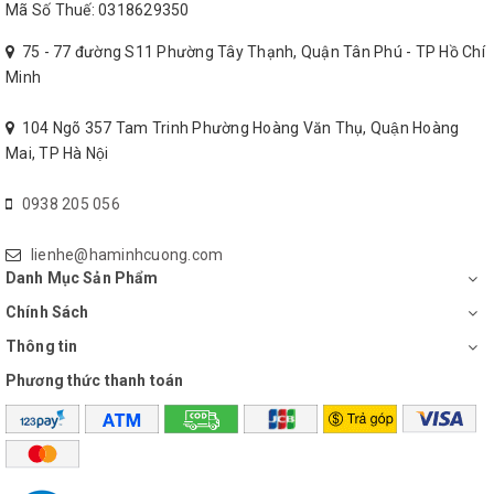
Mã Số Thuế: 0318629350
75 - 77 đường S11 Phường Tây Thạnh, Quận Tân Phú - TP Hồ Chí
Minh
104 Ngõ 357 Tam Trinh Phường Hoàng Văn Thụ, Quận Hoàng
Mai, TP Hà Nội
0938 205 056
lienhe@haminhcuong.com
Danh Mục Sản Phẩm
Chính Sách
Thông tin
Phương thức thanh toán