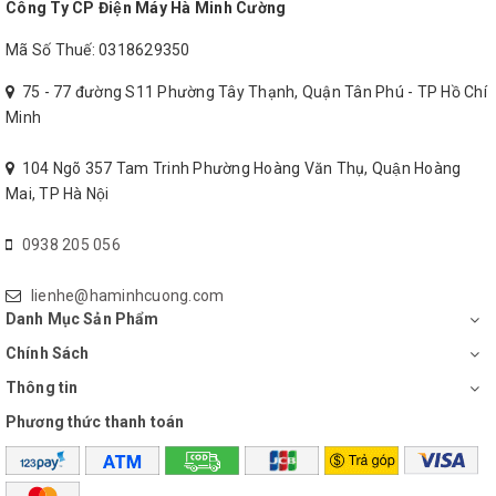
Công Ty CP Điện Máy Hà Minh Cường
Mã Số Thuế: 0318629350
75 - 77 đường S11 Phường Tây Thạnh, Quận Tân Phú - TP Hồ Chí
Minh
104 Ngõ 357 Tam Trinh Phường Hoàng Văn Thụ, Quận Hoàng
Mai, TP Hà Nội
0938 205 056
lienhe@haminhcuong.com
Danh Mục Sản Phẩm
Chính Sách
Thông tin
Phương thức thanh toán