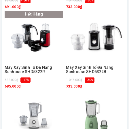
987.000₫
- 30%
1.047.000₫
- 30%
691.000₫
733.000₫
Hết Hàng
Máy Xay Sinh Tố Đa Năng
Máy Xay Sinh Tố Đa Năng
Sunhouse SHD5322R
Sunhouse SHD5322B
822.000₫
- 17%
1.047.000₫
- 30%
685.000₫
733.000₫