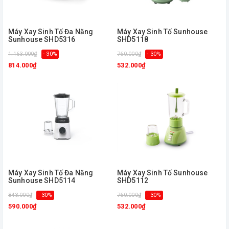
Máy Xay Sinh Tố Đa Năng
Máy Xay Sinh Tố Sunhouse
Sunhouse SHD5316
SHD5118
1.163.000₫
- 30%
760.000₫
- 30%
814.000₫
532.000₫
Máy Xay Sinh Tố Đa Năng
Máy Xay Sinh Tố Sunhouse
Sunhouse SHD5114
SHD5112
843.000₫
- 30%
760.000₫
- 30%
590.000₫
532.000₫