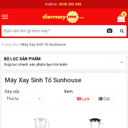
Hotline:
0938 205 056
0
Toggle
navigation
Trang chủ
Máy Xay Sinh Tố Sunhouse
BỘ LỌC SẢN PHẨM
Giúp lọc nhanh sản phẩm bạn tìm kiếm
Máy Xay Sinh Tố Sunhouse
Sắp xếp:
Xem:
Thứ tự
Lưới
Cột