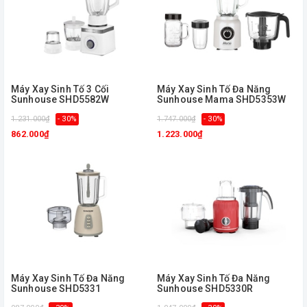
Máy Xay Sinh Tố 3 Cối
Máy Xay Sinh Tố Đa Năng
Sunhouse SHD5582W
Sunhouse Mama SHD5353W
1.231.000₫
- 30%
1.747.000₫
- 30%
862.000₫
1.223.000₫
Máy Xay Sinh Tố Đa Năng
Máy Xay Sinh Tố Đa Năng
Sunhouse SHD5331
Sunhouse SHD5330R