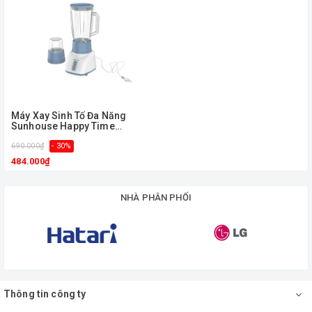
Máy Xay Sinh Tố Đa Năng
Sunhouse Happy Time
HTD5113G
690.000₫
- 30%
484.000₫
NHÀ PHÂN PHỐI
Thông tin công ty