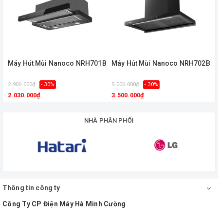
Máy Hút Mùi Nanoco NRH701B
Máy Hút Mùi Nanoco NRH702B
2.900.000₫
- 30%
5.000.000₫
- 30%
2.030.000₫
3.500.000₫
NHÀ PHÂN PHỐI
Thông tin công ty
Công Ty CP Điện Máy Hà Minh Cường