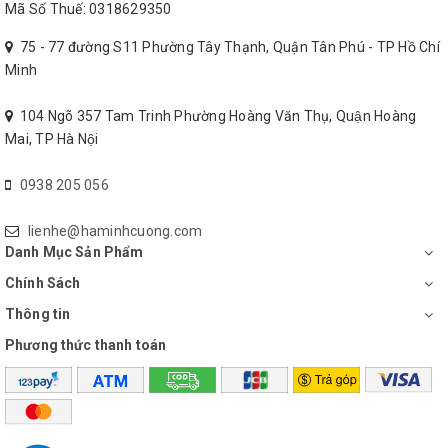
Mã Số Thuế: 0318629350
75 - 77 đường S11 Phường Tây Thạnh, Quận Tân Phú - TP Hồ Chí
Minh
104 Ngõ 357 Tam Trinh Phường Hoàng Văn Thụ, Quận Hoàng
Mai, TP Hà Nội
0938 205 056
lienhe@haminhcuong.com
Danh Mục Sản Phẩm
Chính Sách
Thông tin
Phương thức thanh toán