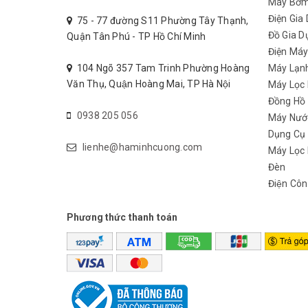
Máy Bơ
Điện Gia
75 - 77 đường S11 Phường Tây Thạnh,
Đồ Gia D
Quận Tân Phú - TP Hồ Chí Minh
Điện Má
104 Ngõ 357 Tam Trinh Phường Hoàng
Máy Lạn
Văn Thụ, Quận Hoàng Mai, TP Hà Nội
Máy Lọc
Đồng Hồ
0938 205 056
Máy Nướ
Dụng Cụ
lienhe@haminhcuong.com
Máy Lọc 
Đèn
Điện Côn
Phương thức thanh toán