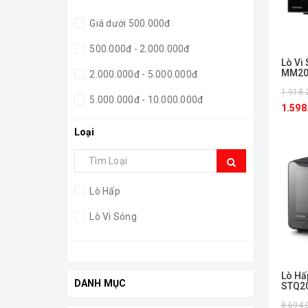
Giá dưới 500.000đ
500.000đ - 2.000.000đ
Lò Vi
MM20
2.000.000đ - 5.000.000đ
1.918.
5.000.000đ - 10.000.000đ
1.598
Giá trên 10.000.000đ
Loại
Lò Hấp
Lò Vi Sóng
Lò Hấ
DANH MỤC
STQ2
8.694.