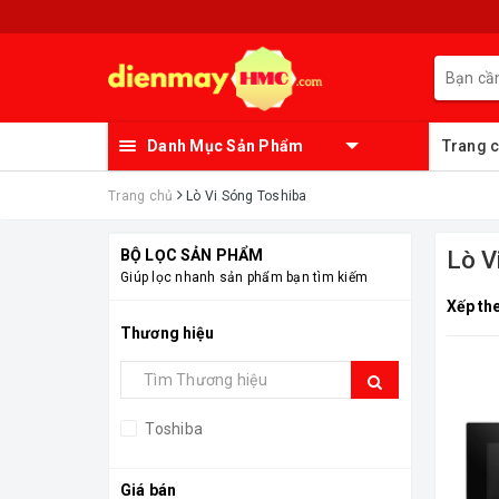
Danh Mục Sản Phẩm
Trang 
Trang chủ
Lò Vi Sóng Toshiba
BỘ LỌC SẢN PHẨM
Lò V
Giúp lọc nhanh sản phẩm bạn tìm kiếm
Xếp th
Thương hiệu
Toshiba
Giá bán