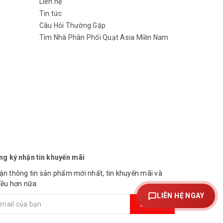
Liên hệ
Tin tức
Câu Hỏi Thường Gặp
Tìm Nhà Phân Phối Quạt Asia Miền Nam
ng ký nhận tin khuyến mãi
ận thông tin sản phẩm mới nhất, tin khuyến mãi và
iều hơn nữa.
LIÊN HỆ NGAY
Đăng ký