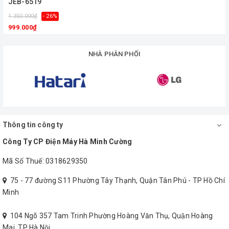
JEB-6519
1.350.000₫
- 26%
999.000₫
NHÀ PHÂN PHỐI
Thông tin công ty
Công Ty CP Điện Máy Hà Minh Cường
Mã Số Thuế: 0318629350
75 - 77 đường S11 Phường Tây Thạnh, Quận Tân Phú - TP Hồ Chí
Minh
104 Ngõ 357 Tam Trinh Phường Hoàng Văn Thụ, Quận Hoàng
Mai, TP Hà Nội