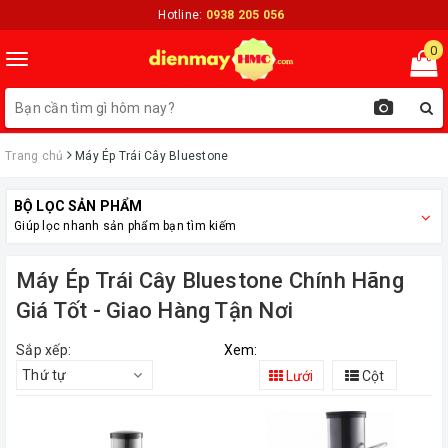
Hotline:
0938 205 056
0
Toggle
navigation
Trang chủ
Máy Ép Trái Cây Bluestone
BỘ LỌC SẢN PHẨM
Giúp lọc nhanh sản phẩm bạn tìm kiếm
Máy Ép Trái Cây Bluestone Chính Hãng
Giá Tốt - Giao Hàng Tận Nơi
Sắp xếp:
Xem:
Thứ tự
Lưới
Cột