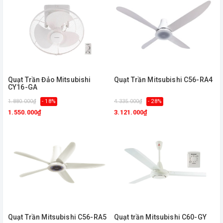
Quạt Trần Đảo Mitsubishi
Quạt Trần Mitsubishi C56-RA4
CY16-GA
1.880.000₫
- 18%
4.335.000₫
- 28%
1.550.000₫
3.121.000₫
Quạt Trần Mitsubishi C56-RA5
Quạt trần Mitsubishi C60-GY