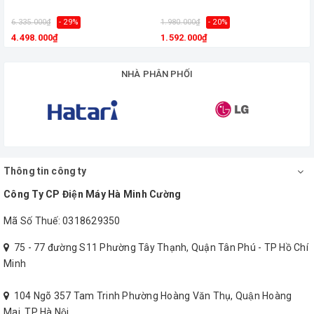
6.335.000₫
- 29%
1.980.000₫
- 20%
4.498.000₫
1.592.000₫
NHÀ PHÂN PHỐI
Thông tin công ty
Công Ty CP Điện Máy Hà Minh Cường
Mã Số Thuế: 0318629350
75 - 77 đường S11 Phường Tây Thạnh, Quận Tân Phú - TP Hồ Chí
Minh
104 Ngõ 357 Tam Trinh Phường Hoàng Văn Thụ, Quận Hoàng
Mai, TP Hà Nội