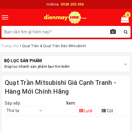
Hotline:
0938 205 056
0
Toggle
navigation
Trang chủ
Quạt Trần & Quạt Trần Đảo Mitsubishi
BỘ LỌC SẢN PHẨM
Giúp lọc nhanh sản phẩm bạn tìm kiếm
Quạt Trần Mitsubishi Giá Cạnh Tranh -
Hàng Mới Chính Hãng
Sắp xếp:
Xem:
Thứ tự
Lưới
Cột