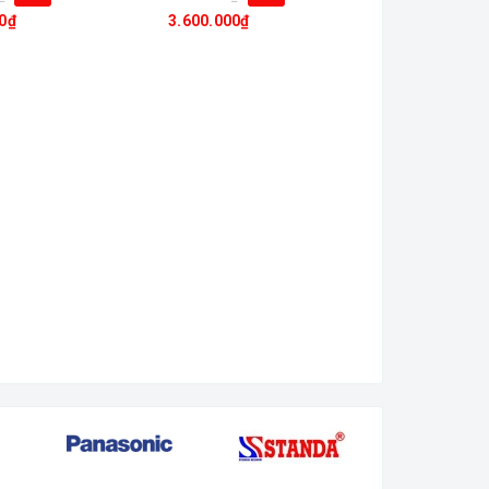
0₫
3.600.000₫