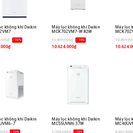
ọc không khí Daikin
Máy lọc không khí Daikin
Máy lọc 
ZVM7
MCK70ZVM7-W 82W
MCK70Z
.000₫
12.499.000₫
12.499.00
- 15%
- 15%
.000₫
10.624.000₫
10.624.
ọc không khí Daikin
Máy lọc không khí Daikin
Máy lọc 
UVM6-7
MC55UVM6 37W
MC40UV
000₫
7.704.000₫
6.367.000
- 15%
- 15%