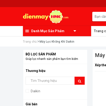
Danh Mục Sản Phẩm
Trang 
Trang chủ
Máy Lọc Không Khí Daikin
BỘ LỌC SẢN PHẨM
Máy 
Giúp lọc nhanh sản phẩm bạn tìm kiếm
Xếp th
Thương hiệu
Daikin
Giá bán