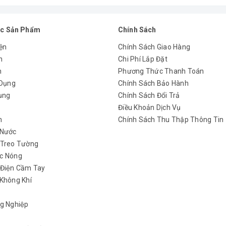
c Sản Phẩm
Chính Sách
ện
Chính Sách Giao Hàng
n
Chi Phí Lắp Đặt
m
Phương Thức Thanh Toán
 Dụng
Chính Sách Bảo Hành
ụng
Chính Sách Đổi Trả
y
Điều Khoản Dịch Vụ
h
Chính Sách Thu Thập Thông Tin
 Nước
 Treo Tường
c Nóng
 Điện Cầm Tay
Không Khí
g Nghiệp