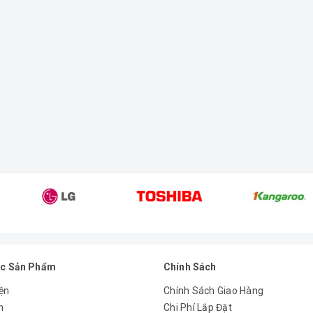
c Sản Phẩm
Chính Sách
ện
Chính Sách Giao Hàng
n
Chi Phí Lắp Đặt