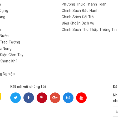
m
Phương Thức Thanh Toán
 Dụng
Chính Sách Bảo Hành
ụng
Chính Sách Đổi Trả
y
Điều Khoản Dịch Vụ
h
Chính Sách Thu Thập Thông Tin
 Nước
 Treo Tường
c Nóng
 Điện Cầm Tay
Không Khí
g Nghiệp
Kết nối với chúng tôi
Đă
Nh
nh