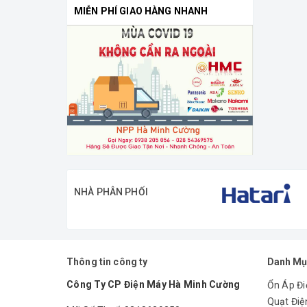
MIỄN PHÍ GIAO HÀNG NHANH
NHÀ PHÂN PHỐI
Thông tin công ty
Danh Mụ
Công Ty CP Điện Máy Hà Minh Cường
Ổn Áp Đi
Quạt Điệ