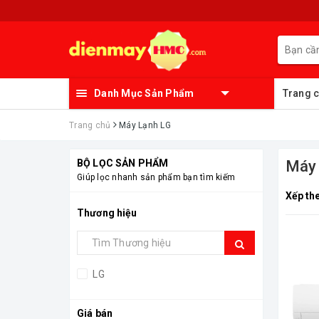
Danh Mục Sản Phẩm
Trang 
Trang chủ
Máy Lạnh LG
BỘ LỌC SẢN PHẨM
Máy
Giúp lọc nhanh sản phẩm bạn tìm kiếm
Xếp th
Thương hiệu
LG
Giá bán