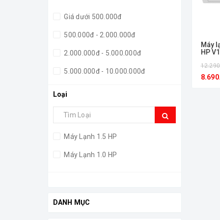
Giá dưới 500.000đ
500.000đ - 2.000.000đ
Máy l
HP V
2.000.000đ - 5.000.000đ
12.290
5.000.000đ - 10.000.000đ
8.690
Giá trên 10.000.000đ
Loại
Máy Lạnh 1.5 HP
Máy Lạnh 1.0 HP
DANH MỤC