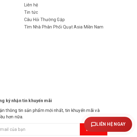
Liên hệ
Tin tức
Câu Hỏi Thường Gặp
Tìm Nhà Phân Phối Quạt Asia Miền Nam
ng ký nhận tin khuyến mãi
ận thông tin sản phẩm mới nhất, tin khuyến mãi và
iều hơn nữa.
LIÊN HỆ NGAY
Đăng ký