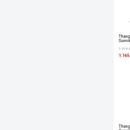
Thang
Sumi
1.398.
1.165
Thang