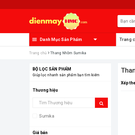
Danh Mục Sản Phẩm
Trang 
Trang chủ
Thang Nhôm Sumika
BỘ LỌC SẢN PHẨM
Tha
Giúp lọc nhanh sản phẩm bạn tìm kiếm
Xếp th
Thương hiệu
Sumika
Giá bán