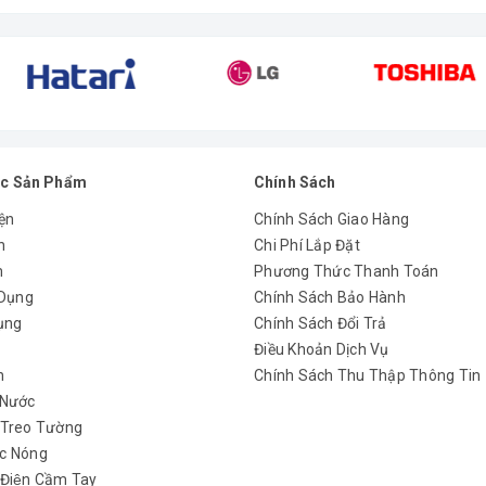
c Sản Phẩm
Chính Sách
ện
Chính Sách Giao Hàng
n
Chi Phí Lắp Đặt
m
Phương Thức Thanh Toán
 Dụng
Chính Sách Bảo Hành
ụng
Chính Sách Đổi Trả
y
Điều Khoản Dịch Vụ
h
Chính Sách Thu Thập Thông Tin
 Nước
 Treo Tường
c Nóng
 Điện Cầm Tay