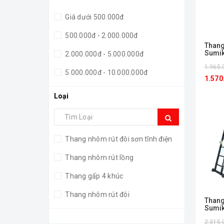
Giá dưới 500.000đ
500.000đ - 2.000.000đ
Thang
Sumi
2.000.000đ - 5.000.000đ
1.965.
5.000.000đ - 10.000.000đ
1.570
Giá trên 10.000.000đ
Loại
Thang nhôm rút đôi sơn tĩnh điện
Thang nhôm rút lồng
Thang gấp 4 khúc
Thang nhôm rút đôi
Thang
Sumi
Thang ghế gia đình
2.315.