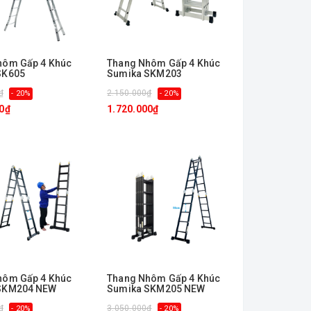
hôm Gấp 4 Khúc
Thang Nhôm Gấp 4 Khúc
SK605
Sumika SKM203
₫
2.150.000₫
- 20%
- 20%
0₫
1.720.000₫
hôm Gấp 4 Khúc
Thang Nhôm Gấp 4 Khúc
SKM204 NEW
Sumika SKM205 NEW
₫
3.050.000₫
- 20%
- 20%