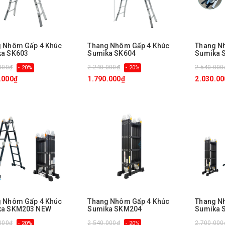
 Nhôm Gấp 4 Khúc
Thang Nhôm Gấp 4 Khúc
Thang N
ka SK603
Sumika SK604
Sumika 
000₫
2.240.000₫
2.540.000
- 20%
- 20%
.000₫
1.790.000₫
2.030.00
 Nhôm Gấp 4 Khúc
Thang Nhôm Gấp 4 Khúc
Thang N
ka SKM203 NEW
Sumika SKM204
Sumika 
000₫
2.540.000₫
2.700.000
- 20%
- 20%