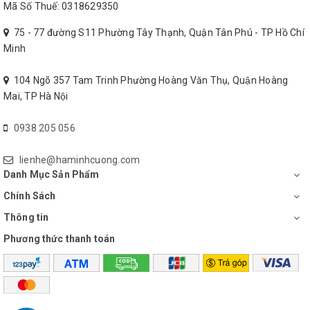
Mã Số Thuế: 0318629350
75 - 77 đường S11 Phường Tây Thạnh, Quận Tân Phú - TP Hồ Chí
Minh
104 Ngõ 357 Tam Trinh Phường Hoàng Văn Thụ, Quận Hoàng
Mai, TP Hà Nội
0938 205 056
lienhe@haminhcuong.com
Danh Mục Sản Phẩm
Chính Sách
Thông tin
Phương thức thanh toán