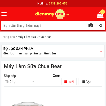
Hotline:
0938 205 056
0
Toggle
navigation
Trang chủ
Máy Làm Sữa Chua Bear
BỘ LỌC SẢN PHẨM
Giúp lọc nhanh sản phẩm bạn tìm kiếm
Máy Làm Sữa Chua Bear
Sắp xếp:
Xem:
Thứ tự
Lưới
Cột