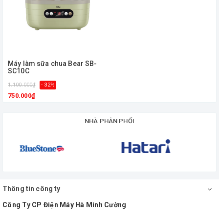
Máy làm sữa chua Bear SB-
SC10C
1.100.000₫
- 32%
750.000₫
NHÀ PHÂN PHỐI
Thông tin công ty
Công Ty CP Điện Máy Hà Minh Cường