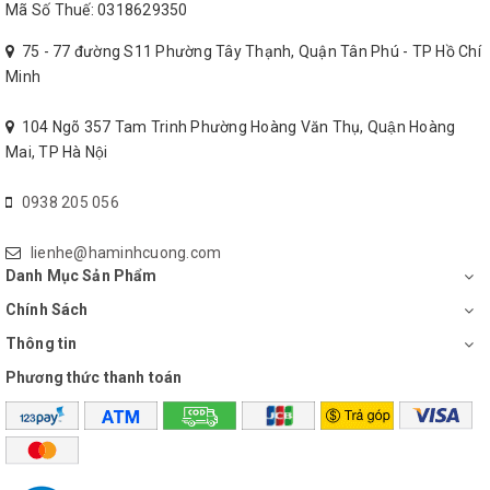
Mã Số Thuế: 0318629350
75 - 77 đường S11 Phường Tây Thạnh, Quận Tân Phú - TP Hồ Chí
Minh
104 Ngõ 357 Tam Trinh Phường Hoàng Văn Thụ, Quận Hoàng
Mai, TP Hà Nội
0938 205 056
lienhe@haminhcuong.com
Danh Mục Sản Phẩm
Chính Sách
Thông tin
Phương thức thanh toán