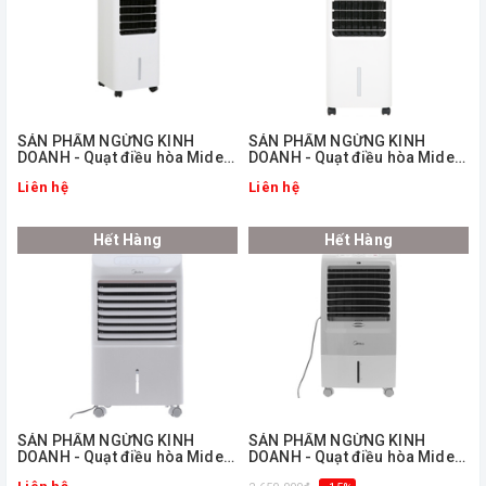
ㅤSẢN PHẨM NGỪNG KINH
ㅤSẢN PHẨM NGỪNG KINH
DOANH - Quạt điều hòa Midea
DOANH - Quạt điều hòa Midea
AC100-18B
AC100-18BR
Liên hệ
Liên hệ
Hết Hàng
Hết Hàng
ㅤSẢN PHẨM NGỪNG KINH
ㅤSẢN PHẨM NGỪNG KINH
DOANH - Quạt điều hòa Midea
DOANH - Quạt điều hòa Midea
AC100-U
AC120-15F Có Remote