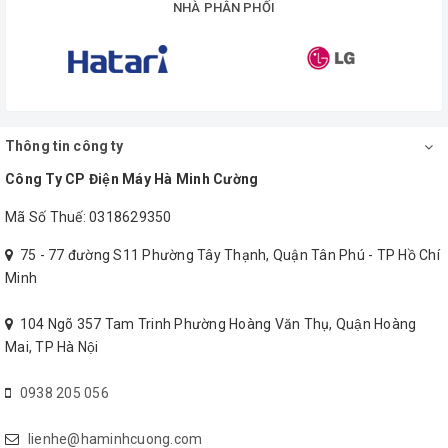
NHÀ PHÂN PHỐI
Thông tin công ty
Công Ty CP Điện Máy Hà Minh Cường
Mã Số Thuế: 0318629350
75 - 77 đường S11 Phường Tây Thạnh, Quận Tân Phú - TP Hồ Chí
Minh
104 Ngõ 357 Tam Trinh Phường Hoàng Văn Thụ, Quận Hoàng
Mai, TP Hà Nội
0938 205 056
lienhe@haminhcuong.com