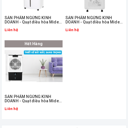
ㅤSẢN PHẨM NGỪNG KINH
ㅤSẢN PHẨM NGỪNG KINH
DOANH - Quạt điều hòa Midea
DOANH - Quạt điều hòa Midea
AC200-17JR
AC200-19WV
Liên hệ
Liên hệ
Hết Hàng
ㅤSẢN PHẨM NGỪNG KINH
DOANH - Quạt điều hòa Midea
AC375-19CRH
Liên hệ