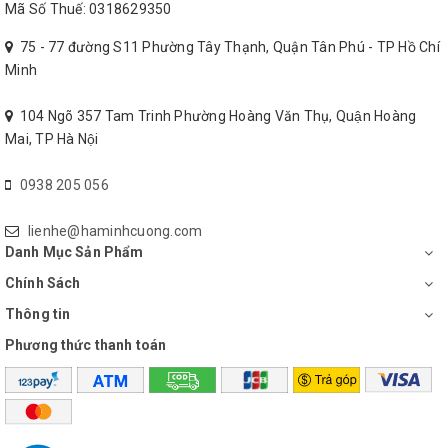
Mã Số Thuế: 0318629350
75 - 77 đường S11 Phường Tây Thạnh, Quận Tân Phú - TP Hồ Chí
Minh
104 Ngõ 357 Tam Trinh Phường Hoàng Văn Thụ, Quận Hoàng
Mai, TP Hà Nội
0938 205 056
lienhe@haminhcuong.com
Danh Mục Sản Phẩm
Chính Sách
Thông tin
Phương thức thanh toán