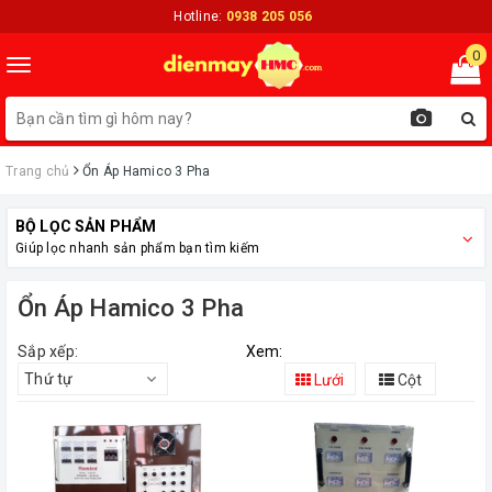
Hotline:
0938 205 056
0
Toggle
navigation
Trang chủ
Ổn Áp Hamico 3 Pha
BỘ LỌC SẢN PHẨM
Giúp lọc nhanh sản phẩm bạn tìm kiếm
Ổn Áp Hamico 3 Pha
Sắp xếp:
Xem:
Thứ tự
Lưới
Cột