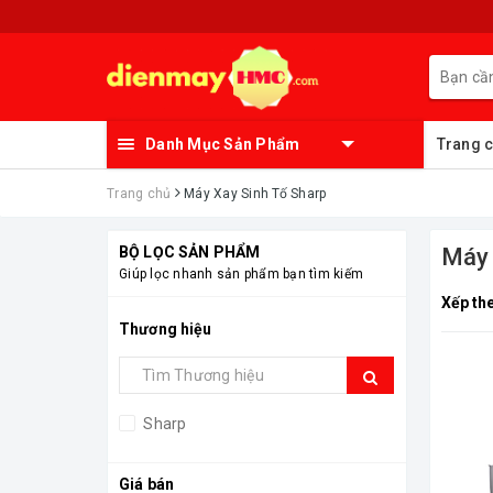
Danh Mục Sản Phẩm
Trang 
Trang chủ
Máy Xay Sinh Tố Sharp
BỘ LỌC SẢN PHẨM
Máy
Giúp lọc nhanh sản phẩm bạn tìm kiếm
Xếp th
Thương hiệu
Sharp
Giá bán