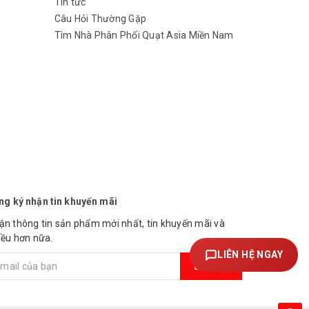
Tin tức
Câu Hỏi Thường Gặp
Tìm Nhà Phân Phối Quạt Asia Miền Nam
ng ký nhận tin khuyến mãi
ận thông tin sản phẩm mới nhất, tin khuyến mãi và
iều hơn nữa.
LIÊN HỆ NGAY
Đăng ký