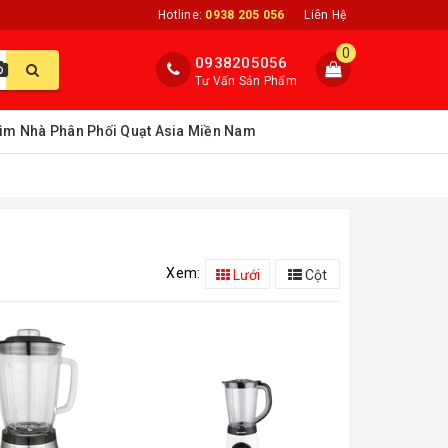
Hotline:
0938 205 056
Liên Hệ
0
0938205056
Tư Vấn Sản Phẩm
ìm Nhà Phân Phối Quạt Asia Miền Nam
Xem:
Lưới
Cột