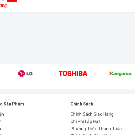
00₫
c Sản Phẩm
Chính Sách
ện
Chính Sách Giao Hàng
n
Chi Phí Lắp Đặt
m
Phương Thức Thanh Toán