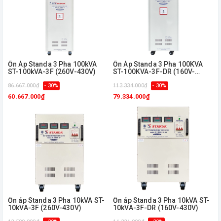
Ổn Áp Standa 3 Pha 100kVA
Ổn Áp Standa 3 Pha 100KVA
ST-100kVA-3F (260V-430V)
ST-100KVA-3F-DR (160V-
430V)
86.667.000₫
- 30%
113.334.000₫
- 30%
60.667.000₫
79.334.000₫
Ổn áp Standa 3 Pha 10kVA ST-
Ổn áp Standa 3 Pha 10kVA ST-
10kVA-3F (260V-430V)
10kVA-3F-DR (160V-430V)