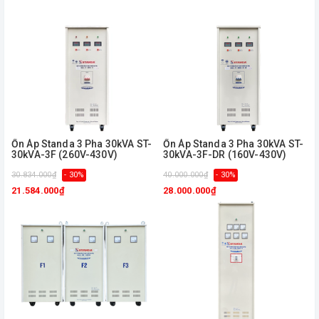
Ổn Áp Standa 3 Pha 30kVA ST-
Ổn Áp Standa 3 Pha 30kVA ST-
30kVA-3F (260V-430V)
30kVA-3F-DR (160V-430V)
30.834.000₫
- 30%
40.000.000₫
- 30%
21.584.000₫
28.000.000₫