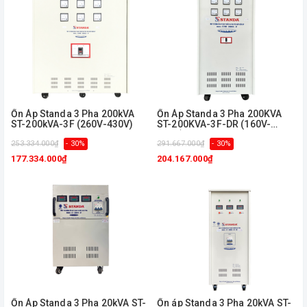
Ổn Áp Standa 3 Pha 200kVA
Ổn Áp Standa 3 Pha 200KVA
ST-200kVA-3F (260V-430V)
ST-200KVA-3F-DR (160V-
430V)
253.334.000₫
- 30%
291.667.000₫
- 30%
177.334.000₫
204.167.000₫
Ổn Áp Standa 3 Pha 20kVA ST-
Ổn áp Standa 3 Pha 20kVA ST-