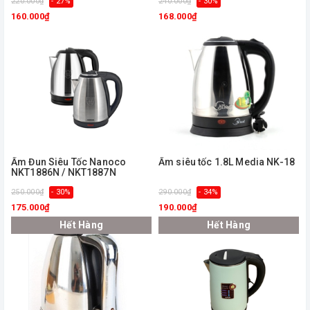
220.000₫
- 27%
240.000₫
- 30%
160.000₫
168.000₫
Ấm Đun Siêu Tốc Nanoco
Ấm siêu tốc 1.8L Media NK-18
NKT1886N / NKT1887N
250.000₫
- 30%
290.000₫
- 34%
175.000₫
190.000₫
Hết Hàng
Hết Hàng