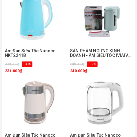
Ấm Đun Siêu Tốc Nanoco
ㅤSẢN PHẨM NGỪNG KINH
NKT2241B
DOANH - ẤM SIÊU TỐC IVIAIVIA
COOK - MM ST185 (X3)
330.000₫
- 30%
288.000₫
- 17%
231.000₫
240.000₫
Ấm Đun Siêu Tốc Nanoco
Ấm Đun Siêu Tốc Nanoco