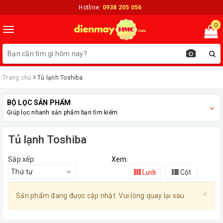
Hotline:
0938 205 056
0
Toggle
navigation
Trang chủ
Tủ lạnh Toshiba
BỘ LỌC SẢN PHẨM
Giúp lọc nhanh sản phẩm bạn tìm kiếm
Tủ lạnh Toshiba
Sắp xếp:
Xem:
Thứ tự
Lưới
Cột
×
Sản phẩm đang được cập nhật. Vui lòng quay lại sau.