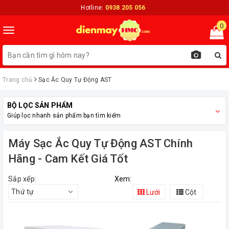
Hotline:
0938 205 056
0
Toggle
navigation
Trang chủ
Sạc Ắc Quy Tự Động AST
BỘ LỌC SẢN PHẨM
Giúp lọc nhanh sản phẩm bạn tìm kiếm
Máy Sạc Ắc Quy Tự Động AST Chính
Hãng - Cam Kết Giá Tốt
Sắp xếp:
Xem:
Thứ tự
Lưới
Cột