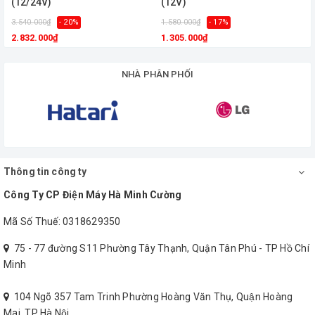
(12/24V)
(12V)
3.540.000₫
- 20%
1.580.000₫
- 17%
2.832.000₫
1.305.000₫
NHÀ PHÂN PHỐI
Thông tin công ty
Công Ty CP Điện Máy Hà Minh Cường
Mã Số Thuế: 0318629350
75 - 77 đường S11 Phường Tây Thạnh, Quận Tân Phú - TP Hồ Chí
Minh
104 Ngõ 357 Tam Trinh Phường Hoàng Văn Thụ, Quận Hoàng
Mai, TP Hà Nội