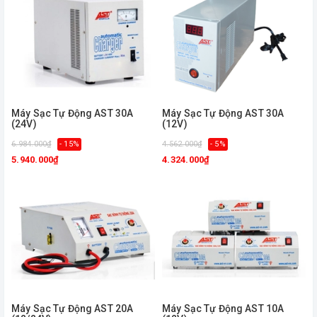
Máy Sạc Tự Động AST 30A
Máy Sạc Tự Động AST 30A
(24V)
(12V)
6.984.000₫
- 15%
4.562.000₫
- 5%
5.940.000₫
4.324.000₫
Máy Sạc Tự Động AST 20A
Máy Sạc Tự Động AST 10A