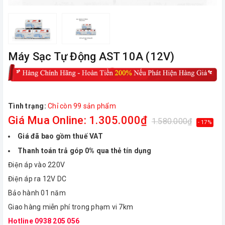
Máy Sạc Tự Động AST 10A (12V)
Tình trạng:
Chỉ còn 99 sản phẩm
Giá Mua Online: 1.305.000₫
1.580.000₫
- 17%
Giá đã bao gồm thuế VAT
Thanh toán trả góp 0% qua thẻ tín dụng
Điện áp vào 220V
Điện áp ra 12V DC
Bảo hành 01 năm
Giao hàng miễn phí trong phạm vi 7km
Hotline 0938 205 056