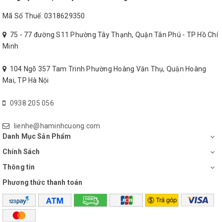
Mã Số Thuế: 0318629350
8
Bảo hành
12 tháng
75 - 77 đường S11 Phường Tây Thạnh, Quận Tân Phú - TP Hồ Chí
Minh
104 Ngõ 357 Tam Trinh Phường Hoàng Văn Thụ, Quận Hoàng
Mai, TP Hà Nội
0938 205 056
lienhe@haminhcuong.com
Danh Mục Sản Phẩm
Chính Sách
Thông tin
Phương thức thanh toán