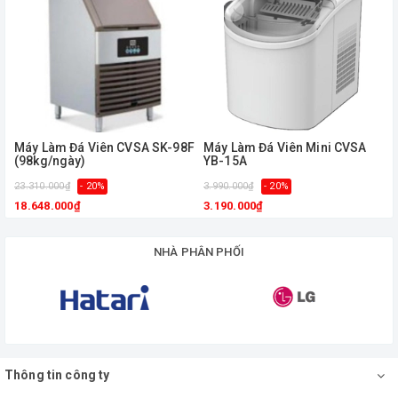
Máy Làm Đá Viên CVSA SK-98F
Máy Làm Đá Viên Mini CVSA
(98kg/ngày)
YB-15A
23.310.000₫
- 20%
3.990.000₫
- 20%
18.648.000₫
3.190.000₫
NHÀ PHÂN PHỐI
Thông tin công ty