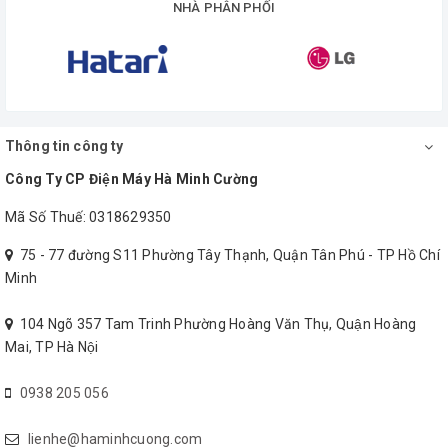
NHÀ PHÂN PHỐI
Thông tin công ty
Công Ty CP Điện Máy Hà Minh Cường
Mã Số Thuế: 0318629350
75 - 77 đường S11 Phường Tây Thạnh, Quận Tân Phú - TP Hồ Chí
Minh
104 Ngõ 357 Tam Trinh Phường Hoàng Văn Thụ, Quận Hoàng
Mai, TP Hà Nội
0938 205 056
lienhe@haminhcuong.com