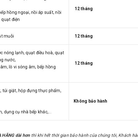
12 tháng
bếp hồng ngoại, nồi áp suất, nồi
, quạt điện
ắt muỗi
12 tháng
c nóng lạnh, quạt điều hoà, quạt
ựng nước,
12 tháng
g âm, lò vi sóng âm, bếp hồng
t, túi giặt, hộp đựng thực phẩm,
Không bảo hành
, dụng cụ nhà bếp khác,...
ỦA HÃNG dài hơn
thì khi hết thời gian bảo hành của chúng tôi, Khách h