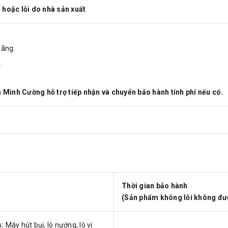
 hoặc lỗi do nhà sản xuất
hãng.
.
 Minh Cường hỗ trợ tiếp nhận và chuyển bảo hành tính phí nếu có.
Thời gian bảo hành
(Sản phẩm không lỗi không đư
:
Máy hút bụi, lò nướng, lò vi