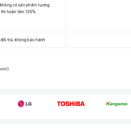
 không có sản phẩm tương
thì hoàn tiền 100%
đổi trả, không bảo hành
được).