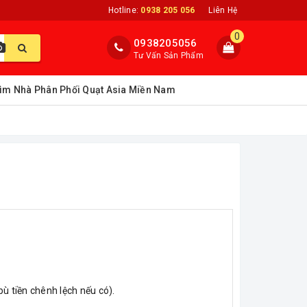
Hotline:
0938 205 056
Liên Hệ
0
0938205056
Tư Vấn Sản Phẩm
ìm Nhà Phân Phối Quạt Asia Miền Nam
ù tiền chênh lệch nếu có).