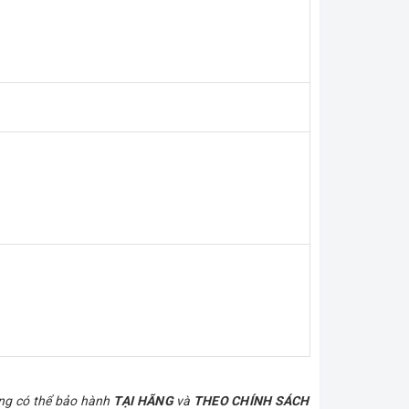
àng có thể bảo hành
TẠI HÃNG
và
THEO CHÍNH SÁCH