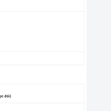
ợc đổi)