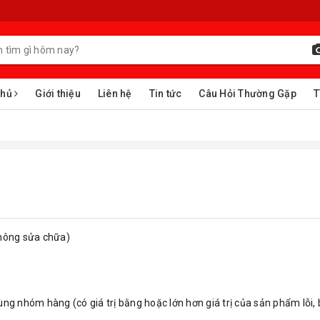
chủ
Giới thiệu
Liên hệ
Tin tức
Câu Hỏi Thường Gặp
T
không sửa chữa)
 nhóm hàng (có giá trị bằng hoặc lớn hơn giá trị của sản phẩm lỗi, b