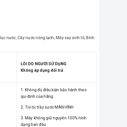
 lọc nước, Cây nước nóng lạnh, Máy xay sinh tố, Bình
LỖI DO NGƯỜI SỬ DỤNG
Không áp dụng đổi trả
1. Không đủ điều kiện bảo hành theo
qui định của hãng.
2. Tivi bị trầy xước MÀN HÌNH
3. Máy không giữ nguyên 100% hình
dạng ban đầu.