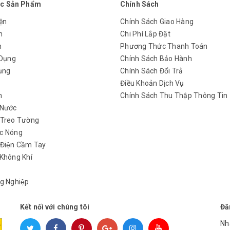
c Sản Phẩm
Chính Sách
ện
Chính Sách Giao Hàng
n
Chi Phí Lắp Đặt
m
Phương Thức Thanh Toán
 Dụng
Chính Sách Bảo Hành
ụng
Chính Sách Đổi Trả
y
Điều Khoản Dịch Vụ
h
Chính Sách Thu Thập Thông Tin
 Nước
 Treo Tường
c Nóng
 Điện Cầm Tay
Không Khí
g Nghiệp
Kết nối với chúng tôi
Đă
Nh