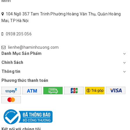
Minh
104 Ngõ 357 Tam Trinh Phường Hoàng Văn Thụ, Quận Hoàng
Mai, TP Hà Nội
0938 205 056
lienhe@haminhcuong.com
Danh Mục Sản Phẩm
Chính Sách
Thông tin
Phương thức thanh toán
Kết nối với chúng tôi