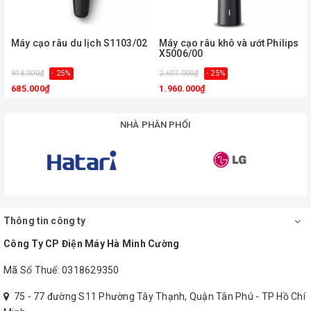
Máy cạo râu du lịch S1103/02
Máy cạo râu khô và ướt Philips
X5006/00
918.000₫
- 25%
2.607.000₫
- 25%
685.000₫
1.960.000₫
NHÀ PHÂN PHỐI
Thông tin công ty
Công Ty CP Điện Máy Hà Minh Cường
Mã Số Thuế: 0318629350
75 - 77 đường S11 Phường Tây Thạnh, Quận Tân Phú - TP Hồ Chí