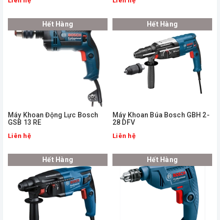
Liên hệ
Liên hệ
Hết Hàng
Hết Hàng
Máy Khoan Động Lực Bosch
Máy Khoan Búa Bosch GBH 2-
GSB 13 RE
28 DFV
Liên hệ
Liên hệ
Hết Hàng
Hết Hàng