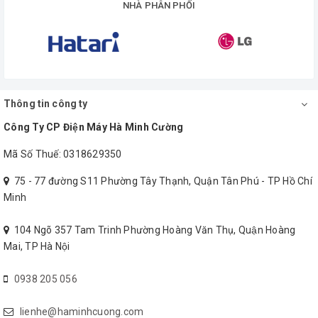
NHÀ PHÂN PHỐI
Thông tin công ty
Công Ty CP Điện Máy Hà Minh Cường
Mã Số Thuế: 0318629350
75 - 77 đường S11 Phường Tây Thạnh, Quận Tân Phú - TP Hồ Chí
Minh
104 Ngõ 357 Tam Trinh Phường Hoàng Văn Thụ, Quận Hoàng
Mai, TP Hà Nội
0938 205 056
lienhe@haminhcuong.com