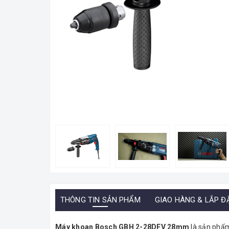
THÔNG TIN SẢN PHẨM
GIAO HÀNG & LẮP Đ
Máy khoan Bosch GBH 2-28DFV 28mm
là sản phẩm