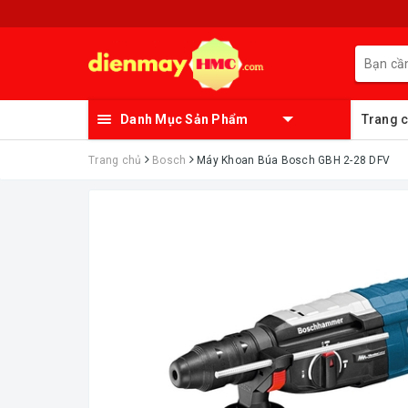
Danh Mục Sản Phẩm
Trang 
Trang chủ
Bosch
Máy Khoan Búa Bosch GBH 2-28 DFV