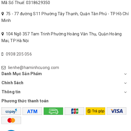
Mã Số Thuế: 0318629350
75 - 77 đường S11 Phường Tây Thạnh, Quận Tân Phú - TP Hồ Chí
Minh
104 Ngõ 357 Tam Trinh Phường Hoàng Văn Thụ, Quận Hoàng
Mai, TP Hà Nội
0938 205 056
lienhe@haminhcuong.com
Danh Mục Sản Phẩm
Chính Sách
Thông tin
Phương thức thanh toán