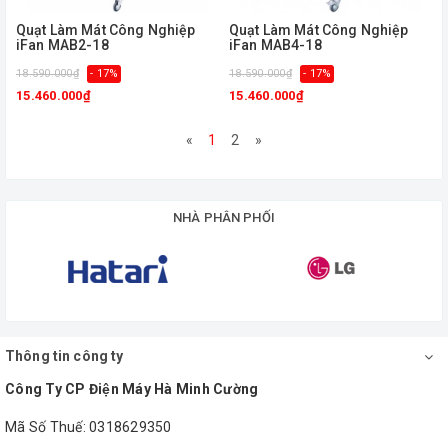
Quạt Làm Mát Công Nghiệp
Quạt Làm Mát Công Nghiệp
iFan MAB2-18
iFan MAB4-18
18.590.000₫
- 17%
18.590.000₫
- 17%
15.460.000₫
15.460.000₫
«
1
2
»
NHÀ PHÂN PHỐI
Thông tin công ty
Công Ty CP Điện Máy Hà Minh Cường
Mã Số Thuế: 0318629350