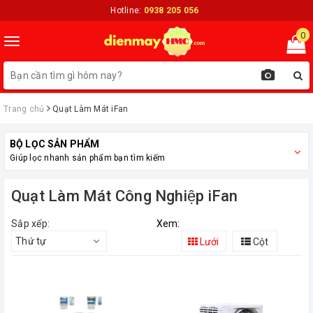
Hotline:
0938 205 056
0
Toggle
navigation
Trang chủ
Quạt Làm Mát iFan
BỘ LỌC SẢN PHẨM
Giúp lọc nhanh sản phẩm bạn tìm kiếm
Quạt Làm Mát Công Nghiệp iFan
Sắp xếp:
Xem:
Thứ tự
Lưới
Cột