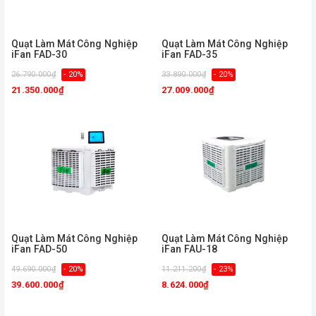
Quạt Làm Mát Công Nghiệp
Quạt Làm Mát Công Nghiệp
iFan FAD-30
iFan FAD-35
26.790.000₫
- 20%
33.890.000₫
- 20%
21.350.000₫
27.009.000₫
Quạt Làm Mát Công Nghiệp
Quạt Làm Mát Công Nghiệp
iFan FAD-50
iFan FAU-18
49.690.000₫
- 20%
11.211.200₫
- 23%
39.600.000₫
8.624.000₫