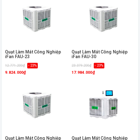
Quạt Làm Mát Công Nghiệp
Quạt Làm Mát Công Nghiệp
iFan FAU-23
iFan FAU-30
12.771.200₫
- 23%
23.379.200₫
- 23%
9.824.000₫
17.984.000₫
Quạt Làm Mát Công Nghiệp
Quạt Làm Mát Công Nghiệp