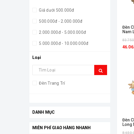
Giá dưới 500.000đ
500.000đ - 2.000.000đ
Đèn C
Nam L
2.000.000đ - 5.000.000đ
026/1
83.750
5.000.000đ - 10.000.000đ
46.06
Giá trên 10.000.000đ
Loại
Đèn Trang Trí
DANH MỤC
Đèn 
Long 
MIỄN PHÍ GIAO HÀNG NHANH
8.650.