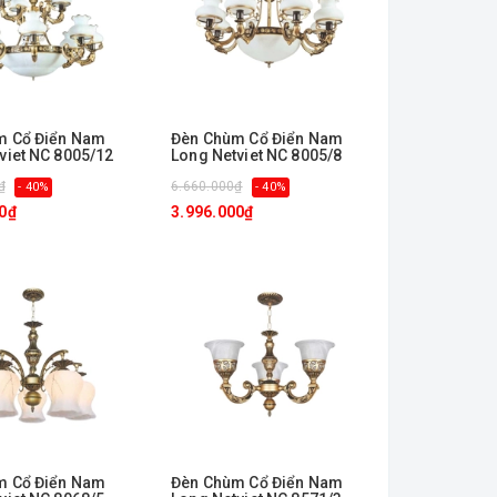
m Cổ Điển Nam
Đèn Chùm Cổ Điển Nam
viet NC 8005/12
Long Netviet NC 8005/8
₫
6.660.000₫
- 40%
- 40%
0₫
3.996.000₫
m Cổ Điển Nam
Đèn Chùm Cổ Điển Nam