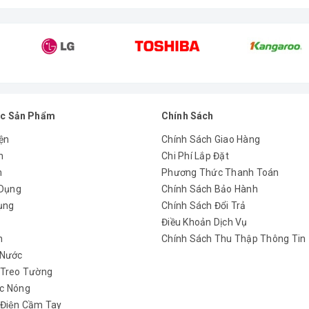
c Sản Phẩm
Chính Sách
ện
Chính Sách Giao Hàng
n
Chi Phí Lắp Đặt
m
Phương Thức Thanh Toán
 Dụng
Chính Sách Bảo Hành
ụng
Chính Sách Đổi Trả
y
Điều Khoản Dịch Vụ
h
Chính Sách Thu Thập Thông Tin
 Nước
 Treo Tường
c Nóng
 Điện Cầm Tay