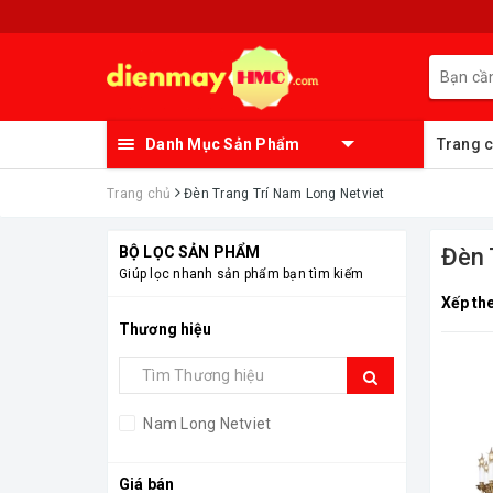
Danh Mục Sản Phẩm
Trang 
Trang chủ
Đèn Trang Trí Nam Long Netviet
BỘ LỌC SẢN PHẨM
Đèn
Giúp lọc nhanh sản phẩm bạn tìm kiếm
Xếp th
Thương hiệu
Nam Long Netviet
Giá bán