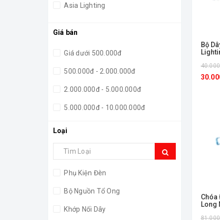
Asia Lighting
Giá bán
Bộ Dâ
Light
Giá dưới 500.000đ
40.00
500.000đ - 2.000.000đ
30.00
2.000.000đ - 5.000.000đ
5.000.000đ - 10.000.000đ
Giá trên 10.000.000đ
Loại
Phụ Kiện Đèn
Bộ Nguồn Tổ Ong
Chóa
Long 
Khớp Nối Dây
81.00