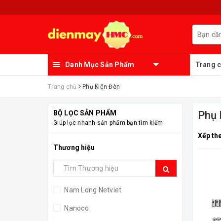
Danh Mục Sản Phẩm
Trang 
Trang chủ
Phụ Kiện Đèn
BỘ LỌC SẢN PHẨM
Phụ 
Giúp lọc nhanh sản phẩm bạn tìm kiếm
Xếp th
Thương hiệu
Nam Long Netviet
Nanoco