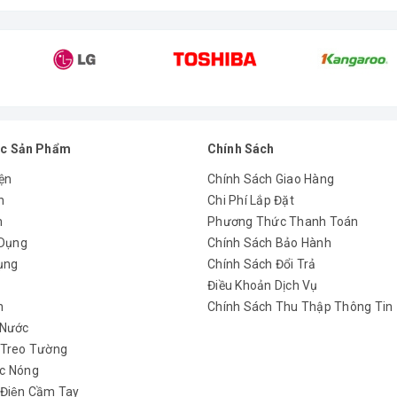
c Sản Phẩm
Chính Sách
ện
Chính Sách Giao Hàng
n
Chi Phí Lắp Đặt
m
Phương Thức Thanh Toán
 Dụng
Chính Sách Bảo Hành
ụng
Chính Sách Đổi Trả
y
Điều Khoản Dịch Vụ
h
Chính Sách Thu Thập Thông Tin
 Nước
 Treo Tường
c Nóng
 Điện Cầm Tay