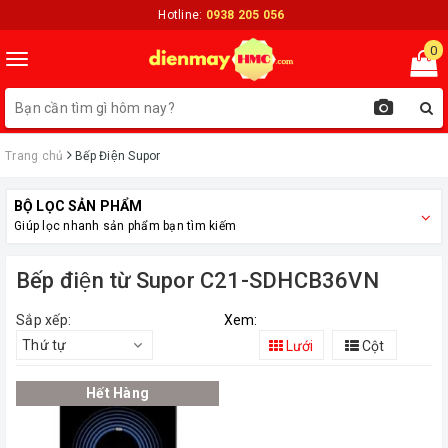
Hotline:
0938 205 056
0
Toggle
navigation
Trang chủ
Bếp Điện Supor
BỘ LỌC SẢN PHẨM
Giúp lọc nhanh sản phẩm bạn tìm kiếm
Bếp điện từ Supor C21-SDHCB36VN
Sắp xếp:
Xem:
Thứ tự
Lưới
Cột
Hết Hàng