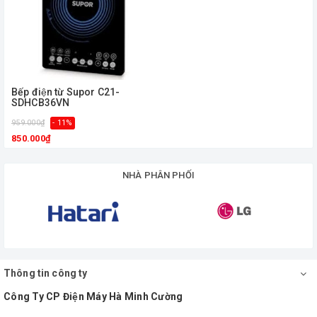
Bếp điện từ Supor C21-
SDHCB36VN
959.000₫
- 11%
850.000₫
NHÀ PHÂN PHỐI
Thông tin công ty
Công Ty CP Điện Máy Hà Minh Cường