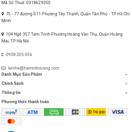
Mã Số Thuế: 0318629350
75 - 77 đường S11 Phường Tây Thạnh, Quận Tân Phú - TP Hồ Chí
Minh
104 Ngõ 357 Tam Trinh Phường Hoàng Văn Thụ, Quận Hoàng
Mai, TP Hà Nội
0938 205 056
lienhe@haminhcuong.com
Danh Mục Sản Phẩm
Chính Sách
Thông tin
Phương thức thanh toán