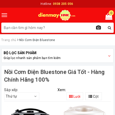
Hotline:
0938 205 056
0
Toggle
navigation
Trang chủ
Nồi Cơm Điện Bluestone
BỘ LỌC SẢN PHẨM
Giúp lọc nhanh sản phẩm bạn tìm kiếm
Nồi Cơm Điện Bluestone Giá Tốt - Hàng
Chính Hãng 100%
Sắp xếp:
Xem:
Thứ tự
Lưới
Cột