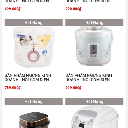
DOANH - NỒI CƠM ĐIỆN
DOANH - NỒI CƠM ĐIỆN
BLUESTONE RCB-5507
BLUESTONE RCB-5515
699.000₫
990.000₫
Hết Hàng
Hết Hàng
ㅤSẢN PHẨM NGỪNG KINH
ㅤSẢN PHẨM NGỪNG KINH
DOANH - NỒI CƠM ĐIỆN
DOANH - NỒI CƠM ĐIỆN
BLUESTONE RCB-5516
BLUESTONE RCB-5518
789.000₫
949.000₫
Hết Hàng
Hết Hàng