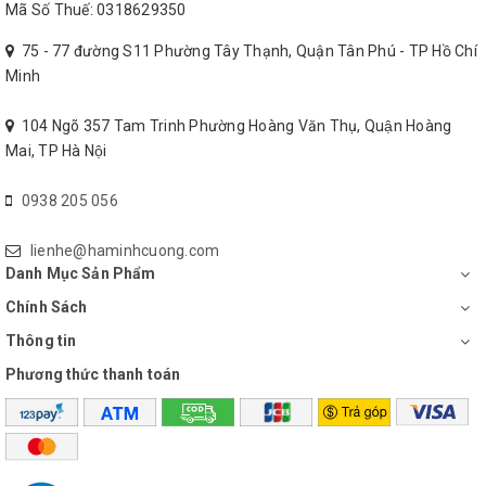
Mã Số Thuế: 0318629350
75 - 77 đường S11 Phường Tây Thạnh, Quận Tân Phú - TP Hồ Chí
Minh
104 Ngõ 357 Tam Trinh Phường Hoàng Văn Thụ, Quận Hoàng
Mai, TP Hà Nội
0938 205 056
lienhe@haminhcuong.com
Danh Mục Sản Phẩm
Chính Sách
Thông tin
Phương thức thanh toán