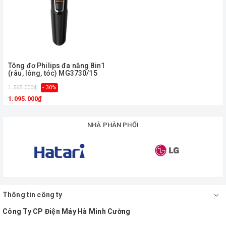
Tông đơ Philips đa năng 8in1
(râu, lông, tóc) MG3730/15
1.565.000₫
- 30%
1.095.000₫
NHÀ PHÂN PHỐI
Thông tin công ty
Công Ty CP Điện Máy Hà Minh Cường