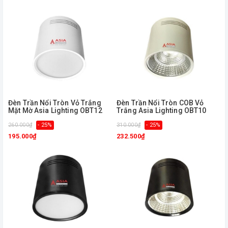
Đèn Trần Nổi Tròn Vỏ Trắng
Đèn Trần Nổi Tròn COB Vỏ
Mặt Mờ Asia Lighting OBT12
Trắng Asia Lighting OBT10
260.000₫
- 25%
310.000₫
- 25%
195.000₫
232.500₫