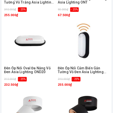
Tường Vỏ Trắng Asia Lighting
Asia Lighting ONT
ONT12CB
340.000₫
- 25%
90.000₫
- 25%
255.000₫
67.500₫
Đèn Ốp Nổi Oval Đa Năng Vỏ
Đèn Ốp Nổi Cảm Biến Gắn
Đen Asia Lighting OND20
Tường Vỏ Đen Asia Lighting
OND12CB
310.000₫
- 25%
340.000₫
- 25%
232.500₫
255.000₫