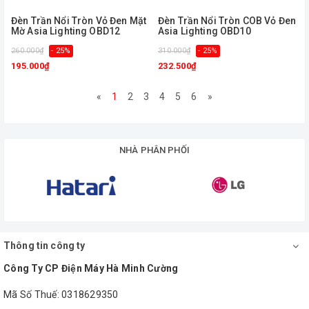
Đèn Trần Nổi Tròn Vỏ Đen Mặt
Đèn Trần Nổi Tròn COB Vỏ Đen
Mờ Asia Lighting OBD12
Asia Lighting OBD10
260.000₫
- 25%
310.000₫
- 25%
195.000₫
232.500₫
«
1
2
3
4
5
6
»
NHÀ PHÂN PHỐI
Thông tin công ty
Công Ty CP Điện Máy Hà Minh Cường
Mã Số Thuế: 0318629350