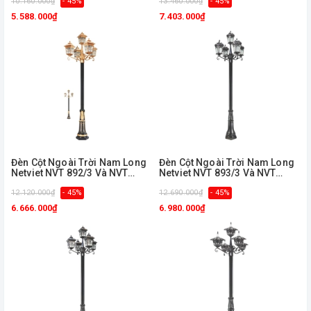
10.160.000₫
- 45%
13.460.000₫
- 45%
5.588.000₫
7.403.000₫
Đèn Cột Ngoài Trời Nam Long
Đèn Cột Ngoài Trời Nam Long
Netviet NVT 892/3 Và NVT
Netviet NVT 893/3 Và NVT
892/5
893/5
12.120.000₫
- 45%
12.690.000₫
- 45%
6.666.000₫
6.980.000₫