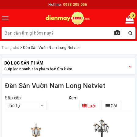
Hotline:
0938 205 056
0
Toggle
navigation
Trang chủ
Đèn Sân Vườn Nam Long Netviet
BỘ LỌC SẢN PHẨM
Giúp lọc nhanh sản phẩm bạn tìm kiếm
Đèn Sân Vườn Nam Long Netviet
Sắp xếp:
Xem:
Thứ tự
Lưới
Cột