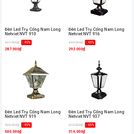
Đèn Led Trụ Cổng Nam Long
Đèn Led Trụ Cổng Nam Long
Netviet NVT 910
Netviet NVT 916
521.000₫
- 45%
530.000₫
- 45%
287.000₫
292.000₫
Đèn Led Trụ Cổng Nam Long
Đèn Led Trụ Cổng Nam Long
Netviet NVT 919
Netviet NVT 937
909.000₫
- 45%
573.000₫
- 45%
500.000₫
316.000₫