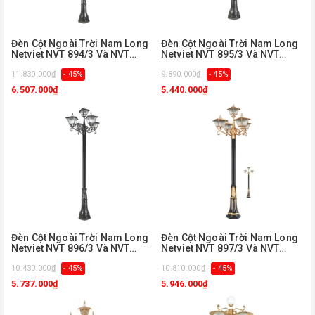
Đèn Cột Ngoài Trời Nam Long
Đèn Cột Ngoài Trời Nam Long
Netviet NVT 894/3 Và NVT
Netviet NVT 895/3 Và NVT
894/5
895/5
11.830.000₫
- 45%
9.890.000₫
- 45%
6.507.000₫
5.440.000₫
Đèn Cột Ngoài Trời Nam Long
Đèn Cột Ngoài Trời Nam Long
Netviet NVT 896/3 Và NVT
Netviet NVT 897/3 Và NVT
896/5
897/5
10.430.000₫
- 45%
10.810.000₫
- 45%
5.737.000₫
5.946.000₫