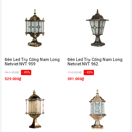
Đèn Led Trụ Cổng Nam Long
Đèn Led Trụ Cổng Nam Long
Netviet NVT 959
Netviet NVT 962
961.000₫
- 45%
710.000₫
- 45%
529.000₫
391.000₫