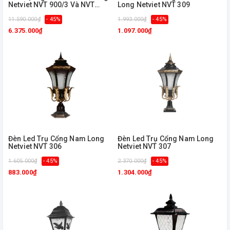
Netviet NVT 900/3 Và NVT
Long Netviet NVT 309
900/5
11.590.000₫
- 45%
1.993.000₫
- 45%
6.375.000₫
1.097.000₫
Đèn Led Trụ Cổng Nam Long
Đèn Led Trụ Cổng Nam Long
Netviet NVT 306
Netviet NVT 307
1.605.000₫
- 45%
2.370.000₫
- 45%
883.000₫
1.304.000₫