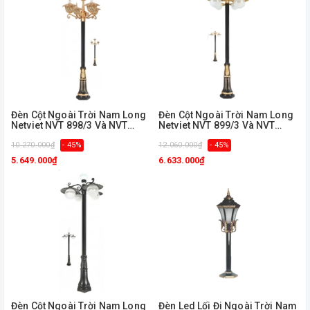
Đèn Cột Ngoài Trời Nam Long
Đèn Cột Ngoài Trời Nam Long
Netviet NVT 898/3 Và NVT
Netviet NVT 899/3 Và NVT
898/5
899/5
10.270.000₫
- 45%
12.060.000₫
- 45%
5.649.000₫
6.633.000₫
Đèn Cột Ngoài Trời Nam Long
Đèn Led Lối Đi Ngoài Trời Nam