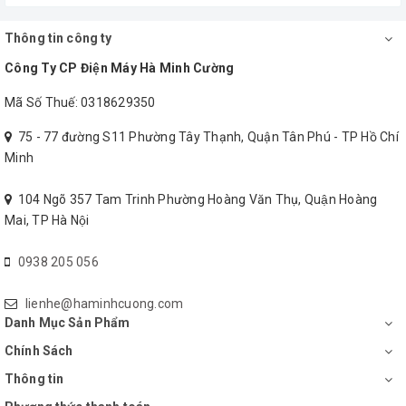
Thông tin công ty
Công Ty CP Điện Máy Hà Minh Cường
Mã Số Thuế: 0318629350
75 - 77 đường S11 Phường Tây Thạnh, Quận Tân Phú - TP Hồ Chí
Minh
104 Ngõ 357 Tam Trinh Phường Hoàng Văn Thụ, Quận Hoàng
Mai, TP Hà Nội
0938 205 056
lienhe@haminhcuong.com
Danh Mục Sản Phẩm
Chính Sách
Thông tin