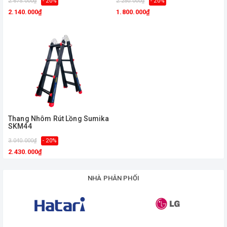
2.675.000₫
- 20%
2.250.000₫
- 20%
2.140.000₫
1.800.000₫
Thang Nhôm Rút Lồng Sumika
SKM44
3.040.000₫
- 20%
2.430.000₫
NHÀ PHÂN PHỐI