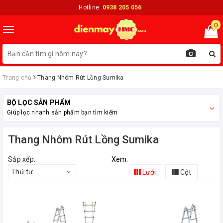
Hotline:
0938 205 056
0
Toggle
navigation
Trang chủ
Thang Nhôm Rút Lồng Sumika
BỘ LỌC SẢN PHẨM
Giúp lọc nhanh sản phẩm bạn tìm kiếm
Thang Nhôm Rút Lồng Sumika
Sắp xếp:
Xem:
Thứ tự
Lưới
Cột