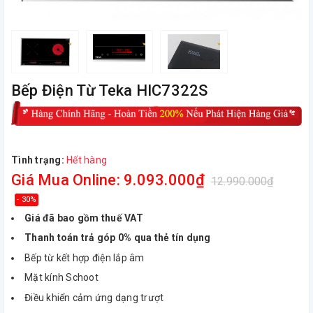
Bếp Điện Từ Teka HIC7322S
Tình trạng:
Hết hàng
Giá Mua Online: 9.093.000₫
12.990.000₫
- 30%
Giá đã bao gồm thuế VAT
Thanh toán trả góp 0% qua thẻ tín dụng
Bếp từ kết hợp điện lắp âm
Mặt kính Schoot
Điều khiển cảm ứng dạng trượt