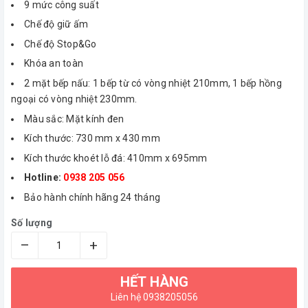
9 mức công suất
Chế độ giữ ấm
Chế độ Stop&Go
Khóa an toàn
2 mặt bếp nấu: 1 bếp từ có vòng nhiệt 210mm, 1 bếp hồng
ngoại có vòng nhiệt 230mm.
Màu sắc: Mặt kính đen
Kích thước: 730 mm x 430 mm
Kích thước khoét lỗ đá: 410mm x 695mm
Hotline:
0938 205 056
Bảo hành chính hãng 24 tháng
Số lượng
–
+
HẾT HÀNG
Liên hệ 0938205056