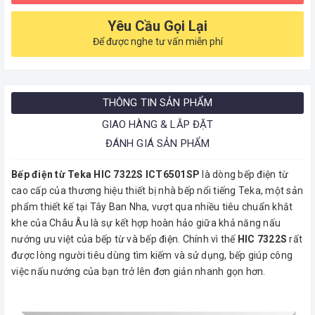
Yêu Cầu Gọi Lại
Để được nghe tư vấn miễn phí
THÔNG TIN SẢN PHẨM
GIAO HÀNG & LẮP ĐẶT
ĐÁNH GIÁ SẢN PHẨM
Bếp điện từ Teka HIC 7322S ICT6501SP
là dòng bếp điện từ
cao cấp của thương hiệu thiết bị nhà bếp nổi tiếng Teka, một sản
phẩm thiết kế tại Tây Ban Nha, vượt qua nhiều tiêu chuẩn khắt
khe của Châu Âu là sự kết hợp hoàn hảo giữa khả năng nấu
nướng ưu việt của bếp từ và bếp điện. Chính vì thế
HIC 7322S
rất
được lòng người tiêu dùng tìm kiếm và sử dụng, bếp giúp công
việc nấu nướng của bạn trở lên đơn giản nhanh gọn hơn.