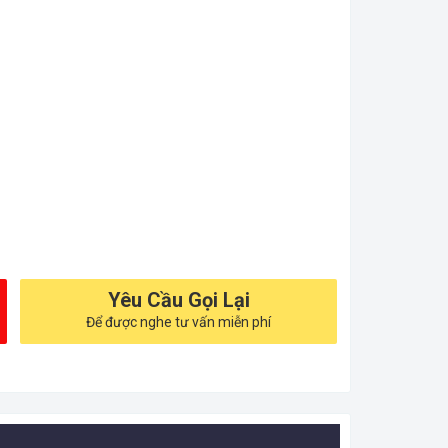
Yêu Cầu Gọi Lại
Để được nghe tư vấn miễn phí