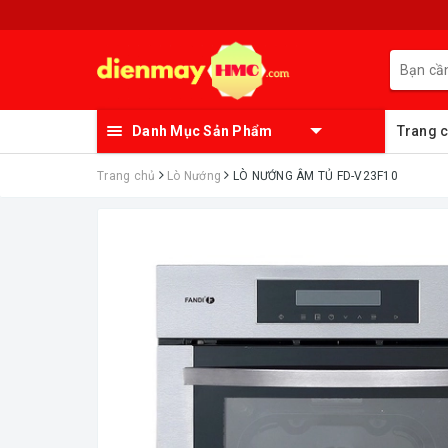
Danh Mục Sản Phẩm
Trang 
Trang chủ
Lò Nướng
LÒ NƯỚNG ÂM TỦ FD-V23F10