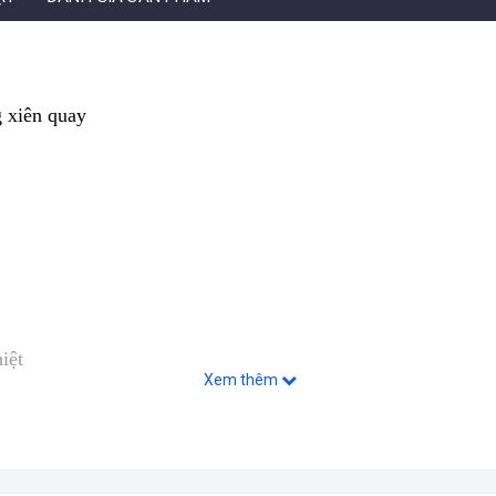
 xiên quay
iệt
Xem thêm