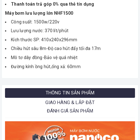
Thanh toán trả góp 0% qua thẻ tín dụng
Máy bơm lưu lượng lớn NHF1500
Công suất: 1500w/220v
Lưu lượng nước: 370 lít/phút
Kích thước SP: 410x240x296mm
Chiều hút sâu 8m-Độ cao hút đẩy tối đa 17m
Mô tơ dây đồng-Bảo vệ quá nhiệt
Đường kính ồng hút,ống xả: 60mm
THÔNG TIN SẢN PHẨM
GIAO HÀNG & LẮP ĐẶT
ĐÁNH GIÁ SẢN PHẨM