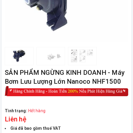
ㅤSẢN PHẨM NGỪNG KINH DOANH - Máy
Bơm Lưu Lượng Lớn Nanoco NHF1500
Tình trạng:
Hết hàng
Liên hệ
Giá đã bao gồm thuế VAT