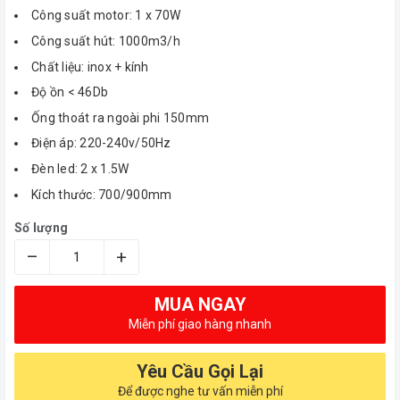
Công suất motor: 1 x 70W
Công suất hút: 1000m3/h
Chất liệu: inox + kính
Độ ồn < 46Db
Ống thoát ra ngoài phi 150mm
Điện áp: 220-240v/50Hz
Đèn led: 2 x 1.5W
Kích thước: 700/900mm
Số lượng
–
+
MUA NGAY
Miễn phí giao hàng nhanh
Yêu Cầu Gọi Lại
Để được nghe tư vấn miễn phí