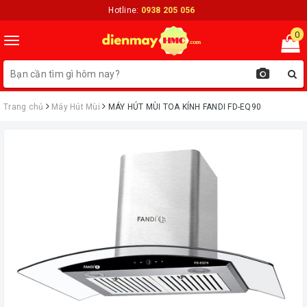
Hotline:
0938 205 056
0
Toggle
navigation
Trang chủ
Máy Hút Mùi
MÁY HÚT MÙI TOA KÍNH FANDI FD-EQ90