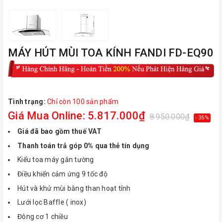
MÁY HÚT MÙI TOA KÍNH FANDI FD-EQ90
Tình trạng:
Chỉ còn 100 sản phẩm
Giá Mua Online: 5.817.000₫
8.950.000₫
- 35%
Giá đã bao gồm thuế VAT
Thanh toán trả góp 0% qua thẻ tín dụng
Kiểu toa máy gắn tường
Điều khiển cảm ứng 9 tốc độ
Hút và khử mùi bằng than hoạt tính
Lưới lọc Baffle ( inox)
Đông cơ 1 chiều