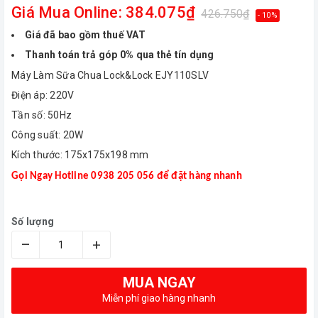
Giá Mua Online: 384.075₫
426.750₫
- 10%
Giá đã bao gồm thuế VAT
Thanh toán trả góp 0% qua thẻ tín dụng
Máy Làm Sữa Chua Lock&Lock EJY110SLV
Điện áp: 220V
Tần số: 50Hz
Công suất: 20W
Kích thước: 175x175x198 mm
Gọi Ngay Hotline 0938 205 056 để đặt hàng nhanh
Số lượng
–
+
MUA NGAY
Miễn phí giao hàng nhanh